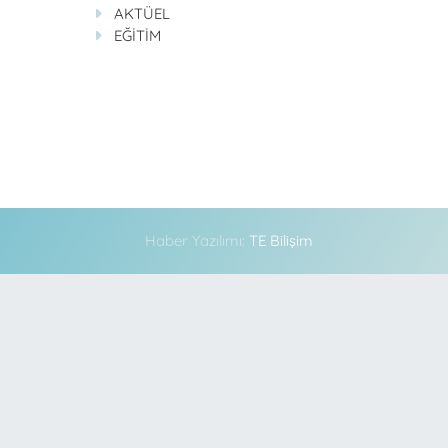
AKTÜEL
EĞİTİM
Haber Yazılımı:
TE Bilişim