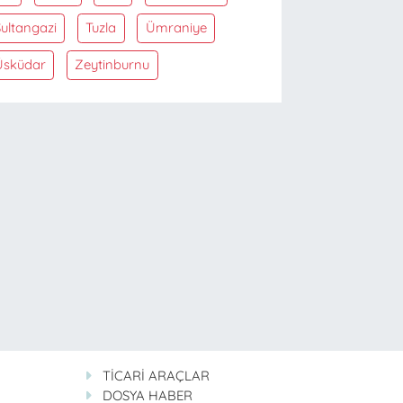
ultangazi
Tuzla
Ümraniye
Üsküdar
Zeytinburnu
TİCARİ ARAÇLAR
DOSYA HABER