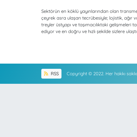
Sektörün en köklü yayınlarından olan transm
çeyrek asra ulaşan tecrübesiyle; lojistik, ağır v
treyler üstyapı ve taşımacılıktaki gelişmeleri ta
ediyor ve en doğru ve hızlı şekilde sizlere ulaştı
RSS
Copyright © 2022. Her hakkı saklıd