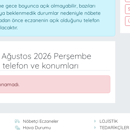
 gece boyunca açık olmayabilir, bazıları
S
veya beklenmedik durumlar nedeniyle nöbete
madan önce eczanenin açık olduğunu telefon
lacaktır.
 Ağustos 2026 Perşembe
 telefon ve konumları
unamadı.
Nöbetçi Eczaneler
LOJİSTİK
Hava Durumu
TEDARİKÇİLER