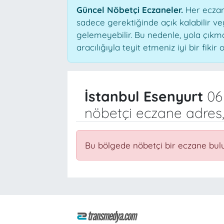
Güncel Nöbetçi Eczaneler.
Her eczane
sadece gerektiğinde açık kalabilir 
gelemeyebilir. Bu nedenle, yola çık
aracılığıyla teyit etmeniz iyi bir fikir o
İstanbul Esenyurt
06
nöbetçi eczane adres,
Bu bölgede nöbetçi bir eczane bul