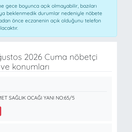
 gece boyunca açık olmayabilir, bazıları
veya beklenmedik durumlar nedeniyle nöbete
madan önce eczanenin açık olduğunu telefon
lacaktır.
ustos 2026 Cuma nöbetçi
 ve konumları
ET SAĞLIK OCAĞI YANI NO:65/5