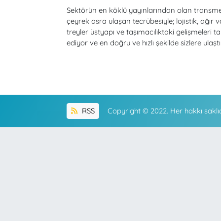
Sektörün en köklü yayınlarından olan transm
çeyrek asra ulaşan tecrübesiyle; lojistik, ağır v
treyler üstyapı ve taşımacılıktaki gelişmeleri ta
ediyor ve en doğru ve hızlı şekilde sizlere ulaştı
RSS
Copyright © 2022. Her hakkı saklıd