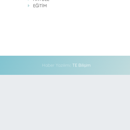
EĞİTİM
Haber Yazılımı:
TE Bilişim