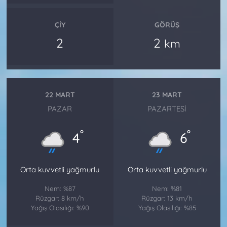
ÇIY
GÖRÜŞ
2
2
km
22 MART
23 MART
PAZAR
PAZARTESI
°
°
4
6
Orta kuvvetli yağmurlu
Orta kuvvetli yağmurlu
Nem: %87
Nem: %81
Rüzgar: 8 km/h
Rüzgar: 13 km/h
Yağış Olasılığı: %90
Yağış Olasılığı: %85