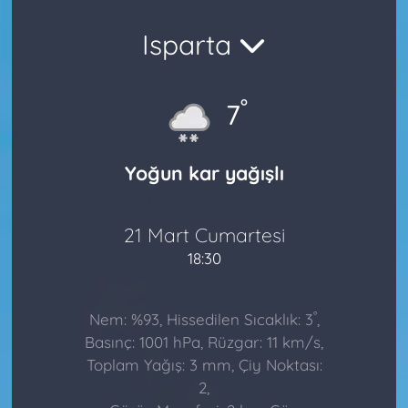
Isparta
°
7
Yoğun kar yağışlı
21 Mart Cumartesi
18:30
°
Nem: %93, Hissedilen Sıcaklık: 3
,
Basınç: 1001 hPa, Rüzgar: 11 km/s,
Toplam Yağış: 3 mm, Çiy Noktası:
2,