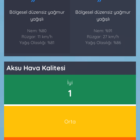
Bölgesel düzensiz yağmur
Bölgesel düzensiz yağmur
yağışlı
yağışlı
Nem: %80
Nem: %91
Rüzgar: 11 km/h
Rüzgar: 27 km/h
Yağış Olasılığı: %81
Yağış Olasılığı: %86
Aksu Hava Kalitesi
İyi
1
Orta