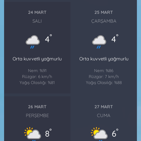
24 MART
25 MART
SALI
ÇARŞAMBA
°
°
4
4
Orta kuvvetli yağmurlu
Orta kuvvetli yağmurlu
Nem: %91
Nem: %86
Rüzgar: 6 km/h
Rüzgar: 7 km/h
Yağış Olasılığı: %81
Yağış Olasılığı: %88
26 MART
27 MART
PERŞEMBE
CUMA
°
°
8
6