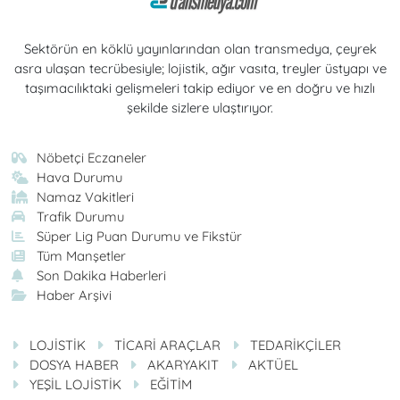
Sektörün en köklü yayınlarından olan transmedya, çeyrek
asra ulaşan tecrübesiyle; lojistik, ağır vasıta, treyler üstyapı ve
taşımacılıktaki gelişmeleri takip ediyor ve en doğru ve hızlı
şekilde sizlere ulaştırıyor.
Nöbetçi Eczaneler
Hava Durumu
Namaz Vakitleri
Trafik Durumu
Süper Lig Puan Durumu ve Fikstür
Tüm Manşetler
Son Dakika Haberleri
Haber Arşivi
LOJİSTİK
TİCARİ ARAÇLAR
TEDARİKÇİLER
DOSYA HABER
AKARYAKIT
AKTÜEL
YEŞİL LOJİSTİK
EĞİTİM