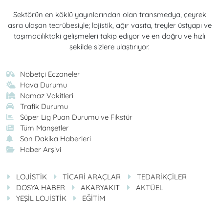
Sektörün en köklü yayınlarından olan transmedya, çeyrek
asra ulaşan tecrübesiyle; lojistik, ağır vasıta, treyler üstyapı ve
taşımacılıktaki gelişmeleri takip ediyor ve en doğru ve hızlı
şekilde sizlere ulaştırıyor.
Nöbetçi Eczaneler
Hava Durumu
Namaz Vakitleri
Trafik Durumu
Süper Lig Puan Durumu ve Fikstür
Tüm Manşetler
Son Dakika Haberleri
Haber Arşivi
LOJİSTİK
TİCARİ ARAÇLAR
TEDARİKÇİLER
DOSYA HABER
AKARYAKIT
AKTÜEL
YEŞİL LOJİSTİK
EĞİTİM