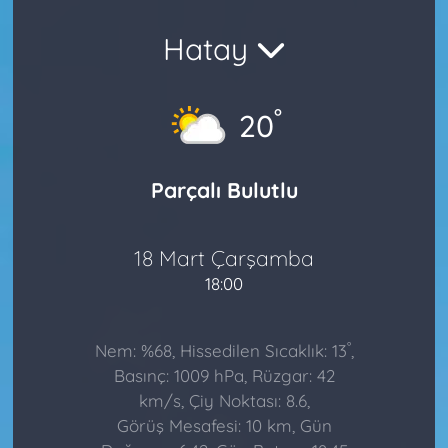
Hatay
°
20
Parçalı Bulutlu
18 Mart Çarşamba
18:00
°
Nem: %68, Hissedilen Sıcaklık: 13
,
Basınç: 1009 hPa, Rüzgar: 42
km/s, Çiy Noktası: 8.6,
Görüş Mesafesi: 10 km, Gün