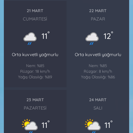
21 MART
22 MART
CUMARTESI
PAZAR
°
°
11
12
Orta kuvvetli yağmurlu
Orta kuvvetli yağmurlu
Nem: %85
Nem: %85
Rüzgar: 18 km/h
Rüzgar: 8 km/h
Yağış Olasılığı: %89
Yağış Olasılığı: %86
23 MART
24 MART
PAZARTESI
SALI
°
°
11
11