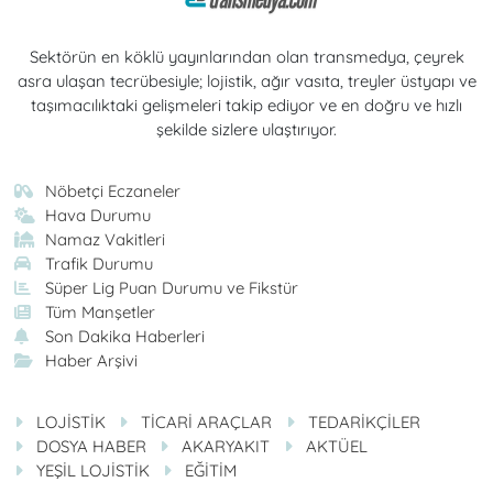
Sektörün en köklü yayınlarından olan transmedya, çeyrek
asra ulaşan tecrübesiyle; lojistik, ağır vasıta, treyler üstyapı ve
taşımacılıktaki gelişmeleri takip ediyor ve en doğru ve hızlı
şekilde sizlere ulaştırıyor.
Nöbetçi Eczaneler
Hava Durumu
Namaz Vakitleri
Trafik Durumu
Süper Lig Puan Durumu ve Fikstür
Tüm Manşetler
Son Dakika Haberleri
Haber Arşivi
LOJİSTİK
TİCARİ ARAÇLAR
TEDARİKÇİLER
DOSYA HABER
AKARYAKIT
AKTÜEL
YEŞİL LOJİSTİK
EĞİTİM