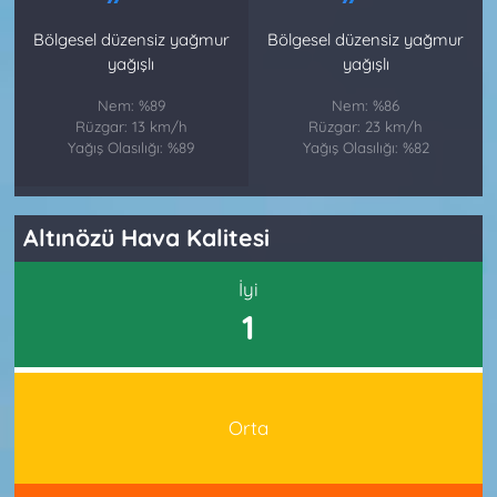
Bölgesel düzensiz yağmur
Bölgesel düzensiz yağmur
yağışlı
yağışlı
Nem: %89
Nem: %86
Rüzgar: 13 km/h
Rüzgar: 23 km/h
Yağış Olasılığı: %89
Yağış Olasılığı: %82
Altınözü Hava Kalitesi
İyi
1
Orta