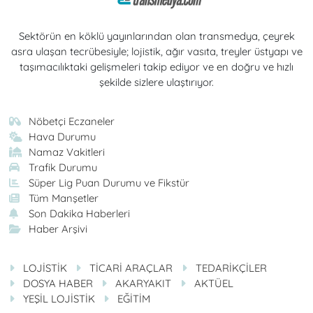
Sektörün en köklü yayınlarından olan transmedya, çeyrek
asra ulaşan tecrübesiyle; lojistik, ağır vasıta, treyler üstyapı ve
taşımacılıktaki gelişmeleri takip ediyor ve en doğru ve hızlı
şekilde sizlere ulaştırıyor.
Nöbetçi Eczaneler
Hava Durumu
Namaz Vakitleri
Trafik Durumu
Süper Lig Puan Durumu ve Fikstür
Tüm Manşetler
Son Dakika Haberleri
Haber Arşivi
LOJİSTİK
TİCARİ ARAÇLAR
TEDARİKÇİLER
DOSYA HABER
AKARYAKIT
AKTÜEL
YEŞİL LOJİSTİK
EĞİTİM