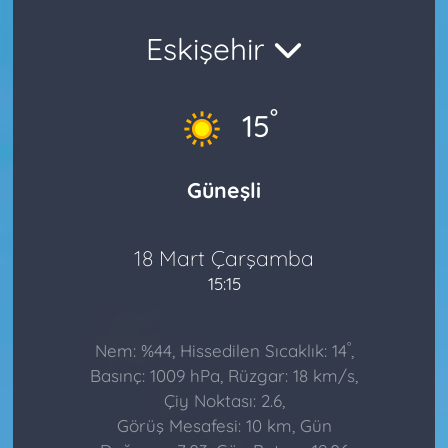
Eskişehir
°
15
Güneşli
18 Mart Çarşamba
15:15
°
Nem: %44, Hissedilen Sıcaklık: 14
,
Basınç: 1009 hPa, Rüzgar: 18 km/s,
Çiy Noktası: 2.6,
Görüş Mesafesi: 10 km, Gün