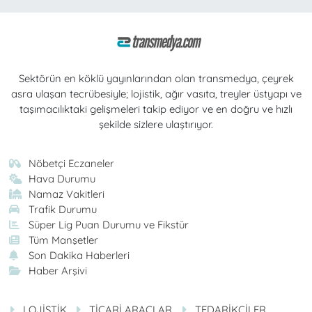
Sektörün en köklü yayınlarından olan transmedya, çeyrek
asra ulaşan tecrübesiyle; lojistik, ağır vasıta, treyler üstyapı ve
taşımacılıktaki gelişmeleri takip ediyor ve en doğru ve hızlı
şekilde sizlere ulaştırıyor.
Nöbetçi Eczaneler
Hava Durumu
Namaz Vakitleri
Trafik Durumu
Süper Lig Puan Durumu ve Fikstür
Tüm Manşetler
Son Dakika Haberleri
Haber Arşivi
LOJİSTİK
TİCARİ ARAÇLAR
TEDARİKÇİLER