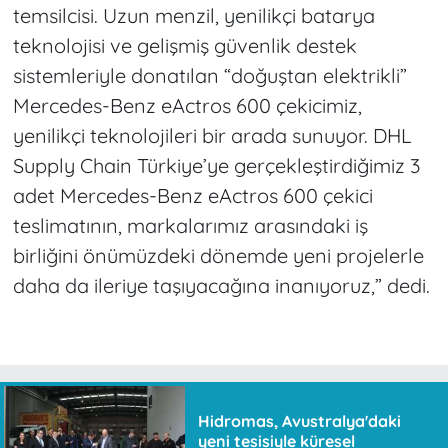
temsilcisi. Uzun menzil, yenilikçi batarya
teknolojisi ve gelişmiş güvenlik destek
sistemleriyle donatılan “doğuştan elektrikli”
Mercedes-Benz eActros 600 çekicimiz,
yenilikçi teknolojileri bir arada sunuyor. DHL
Supply Chain Türkiye’ye gerçekleştirdiğimiz 3
adet Mercedes-Benz eActros 600 çekici
teslimatının, markalarımız arasındaki iş
birliğini önümüzdeki dönemde yeni projelerle
daha da ileriye taşıyacağına inanıyoruz,” dedi.
Hidromas, Avustralya'daki
yeni tesisiyle küresel