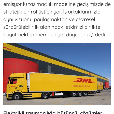
emisyonlu taşımacılık modeline geçişimizde de
stratejik bir rol üstleniyor. İş ortaklarımızla
aynı vizyonu paylaşmaktan ve çevresel
sürdürülebilirlik alanındaki etkimizi birlikte
büyütmekten memnuniyet duyuyoruz,” dedi.
Elektrikli taşımacılığa bütüncül çözümler