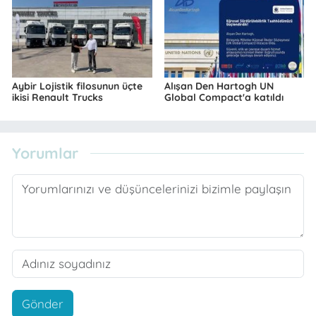
Aybir Lojistik filosunun üçte
Alışan Den Hartogh UN
ikisi Renault Trucks
Global Compact'a katıldı
Yorumlar
Gönder