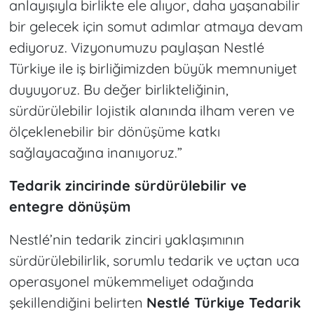
anlayışıyla birlikte ele alıyor, daha yaşanabilir
bir gelecek için somut adımlar atmaya devam
ediyoruz. Vizyonumuzu paylaşan Nestlé
Türkiye ile iş birliğimizden büyük memnuniyet
duyuyoruz. Bu değer birlikteliğinin,
sürdürülebilir lojistik alanında ilham veren ve
ölçeklenebilir bir dönüşüme katkı
sağlayacağına inanıyoruz.”
Tedarik zincirinde sürdürülebilir ve
entegre dönüşüm
Nestlé’nin tedarik zinciri yaklaşımının
sürdürülebilirlik, sorumlu tedarik ve uçtan uca
operasyonel mükemmeliyet odağında
şekillendiğini belirten
Nestlé Türkiye Tedarik