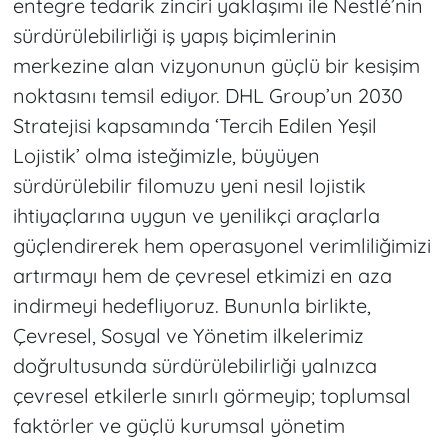
entegre tedarik zinciri yaklaşımı ile Nestlé’nin
sürdürülebilirliği iş yapış biçimlerinin
merkezine alan vizyonunun güçlü bir kesişim
noktasını temsil ediyor. DHL Group’un 2030
Stratejisi kapsamında ‘Tercih Edilen Yeşil
Lojistik’ olma isteğimizle, büyüyen
sürdürülebilir filomuzu yeni nesil lojistik
ihtiyaçlarına uygun ve yenilikçi araçlarla
güçlendirerek hem operasyonel verimliliğimizi
artırmayı hem de çevresel etkimizi en aza
indirmeyi hedefliyoruz. Bununla birlikte,
Çevresel, Sosyal ve Yönetim ilkelerimiz
doğrultusunda sürdürülebilirliği yalnızca
çevresel etkilerle sınırlı görmeyip; toplumsal
faktörler ve güçlü kurumsal yönetim