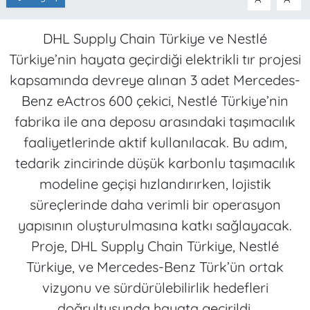
DHL Supply Chain Türkiye ve Nestlé
Türkiye’nin hayata geçirdiği elektrikli tır projesi
kapsamında devreye alınan 3 adet Mercedes-
Benz eActros 600 çekici, Nestlé Türkiye’nin
fabrika ile ana deposu arasındaki taşımacılık
faaliyetlerinde aktif kullanılacak. Bu adım,
tedarik zincirinde düşük karbonlu taşımacılık
modeline geçişi hızlandırırken, lojistik
süreçlerinde daha verimli bir operasyon
yapısının oluşturulmasına katkı sağlayacak.
Proje, DHL Supply Chain Türkiye, Nestlé
Türkiye, ve Mercedes-Benz Türk’ün ortak
vizyonu ve sürdürülebilirlik hedefleri
doğrultusunda hayata geçirildi.