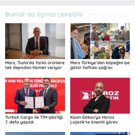
Bunlar da ilginizi çekebilir
Mars, Tuzla'da farklı ürünlere
Mars Türkiye’den köpeğini işe
tek depodan hizmet veriyor
götür haftası çağrısı:
Turkish Cargo ile TİM işbirliği
Kaan Göksu'ya Horoz
7. defa yapıldı
Lojistik'te önemli görev