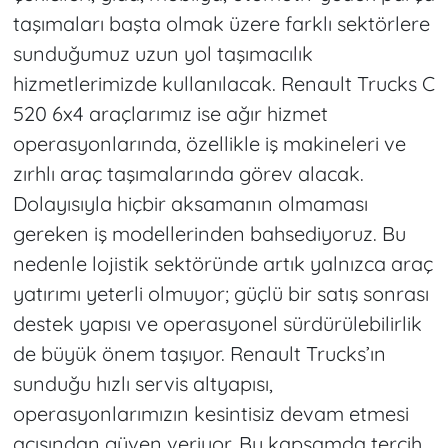
taşımaları başta olmak üzere farklı sektörlere
sunduğumuz uzun yol taşımacılık
hizmetlerimizde kullanılacak. Renault Trucks C
520 6x4 araçlarımız ise ağır hizmet
operasyonlarında, özellikle iş makineleri ve
zırhlı araç taşımalarında görev alacak.
Dolayısıyla hiçbir aksamanın olmaması
gereken iş modellerinden bahsediyoruz. Bu
nedenle lojistik sektöründe artık yalnızca araç
yatırımı yeterli olmuyor; güçlü bir satış sonrası
destek yapısı ve operasyonel sürdürülebilirlik
de büyük önem taşıyor. Renault Trucks’ın
sunduğu hızlı servis altyapısı,
operasyonlarımızın kesintisiz devam etmesi
açısından güven veriyor. Bu kapsamda tercih