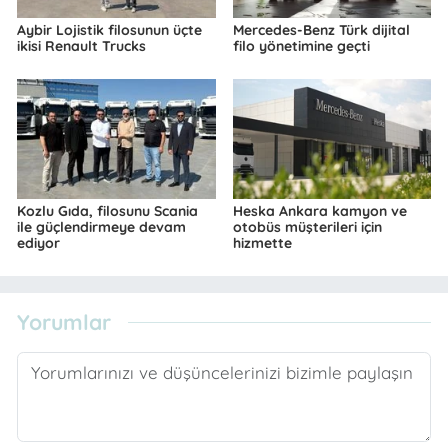
Aybir Lojistik filosunun üçte
Mercedes-Benz Türk dijital
ikisi Renault Trucks
filo yönetimine geçti
Kozlu Gıda, filosunu Scania
Heska Ankara kamyon ve
ile güçlendirmeye devam
otobüs müşterileri için
ediyor
hizmette
Yorumlar