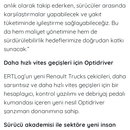
anlık olarak takip ederken, sürücüler arasında
karşılaştırmalar yapabilecek ve yakıt
tüketiminde iyileştirme sağlayabileceğiz. Bu
da hem maliyet yönetimine hem de
sürdürülebilirlik hedeflerimize doğrudan katkı
sunacak.”
Daha hızlı vites geçişleri için Optidriver
ERTLog’un yeni Renault Trucks çekicileri, daha
sarsıntısız ve daha hızlı vites geçişleri için bir
hesaplayıcı, kontrol yazılımı ve debriyaj pedalı
kumandası içeren yeni nesil Optidriver
şanzıman donanımına sahip.
Sürücü akademisi ile sektöre yeni insan