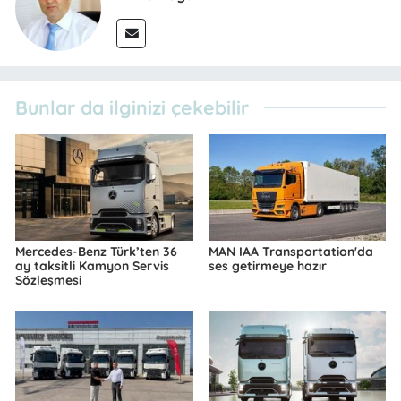
Bunlar da ilginizi çekebilir
Mercedes-Benz Türk’ten 36
MAN IAA Transportation'da
ay taksitli Kamyon Servis
ses getirmeye hazır
Sözleşmesi