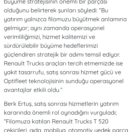
büyüme stratejisinin önemli bir parçası
olduğunu belirterek şunları söyledi: “Bu
yatırım yalnızca filomuzu büyütmek anlamına
gelmiyor; aynı zamanda operasyonel
verimliliğimizi, hizmet kalitemizi ve
sürdürülebilir büyüme hedeflerimizi
güçlendiren stratejik bir adımı temsil ediyor.
Renault Trucks araçları tercih etmemizde ise
yakıt tasarrufu, satış sonrası hizmet gücü ve
Optifleet teknolojisinin sunduğu operasyonel
avantajlar etkili oldu.”
Berk Ertuş, satış sonrası hizmetlerin yatırım
kararında önemli rol oynadığını vurguladı;
“Filomuza katılan Renault Trucks T 520
çekicileri, gıda, mobilya, otomotiv yedek parça