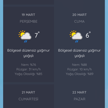
19 MART
20 MART
PERŞEMBE
CUMA
°
°
7
6
Bölgesel düzensiz yağmur
Bölgesel düzensiz yağmur
yağışlı
yağışlı
Nem: %76
Nem: %88
Rüzgar: 31 km/h
Rüzgar: 10 km/h
Yağış Olasılığı: %85
Yağış Olasılığı: %89
21 MART
22 MART
CUMARTESI
PAZAR