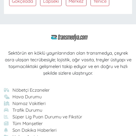
Gökçeada
Lapseki
Merkez
Yenice
Sektörün en köklü yayınlarından olan transmedya, çeyrek
asra ulaşan tecrübesiyle; lojistik, ağır vasıta, treyler üstyapı ve
taşımacılıktaki gelişmeleri takip ediyor ve en doğru ve hızlı
şekilde sizlere ulaştırıyor.
Nöbetçi Eczaneler
Hava Durumu
Namaz Vakitleri
Trafik Durumu
Süper Lig Puan Durumu ve Fikstür
Tüm Manşetler
Son Dakika Haberleri