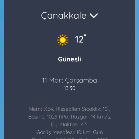
Çanakkale
°
12
Güneşli
11 Mart Çarşamba
13:30
°
Nem: %64, Hissedilen Sıcaklık: 10
,
Basınç: 1025 hPa, Rüzgar: 14 km/s,
Çiy Noktası: 4.5,
Görüş Mesafesi: 10 km, Gün