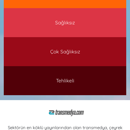
Sağlıksız
Çok Sağlıksız
Tehlikeli
Sektörün en köklü yayınlarından olan transmedya, çeyrek