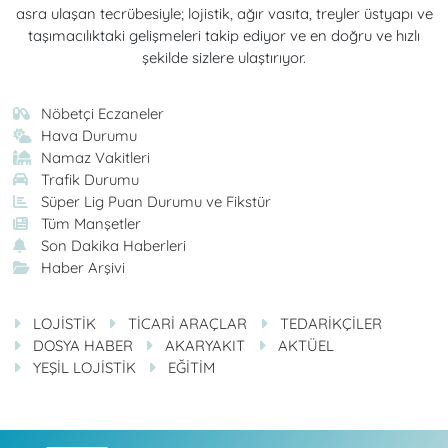
asra ulaşan tecrübesiyle; lojistik, ağır vasıta, treyler üstyapı ve
taşımacılıktaki gelişmeleri takip ediyor ve en doğru ve hızlı
şekilde sizlere ulaştırıyor.
Nöbetçi Eczaneler
Hava Durumu
Namaz Vakitleri
Trafik Durumu
Süper Lig Puan Durumu ve Fikstür
Tüm Manşetler
Son Dakika Haberleri
Haber Arşivi
LOJİSTİK
TİCARİ ARAÇLAR
TEDARİKÇİLER
DOSYA HABER
AKARYAKIT
AKTÜEL
YEŞİL LOJİSTİK
EĞİTİM