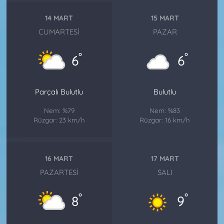
14 MART
15 MART
CUMARTESI
PAZAR
°
°
6
6
Parçalı Bulutlu
Bulutlu
Nem: %79
Nem: %83
Rüzgar: 23 km/h
Rüzgar: 16 km/h
16 MART
17 MART
PAZARTESI
SALI
°
°
8
9