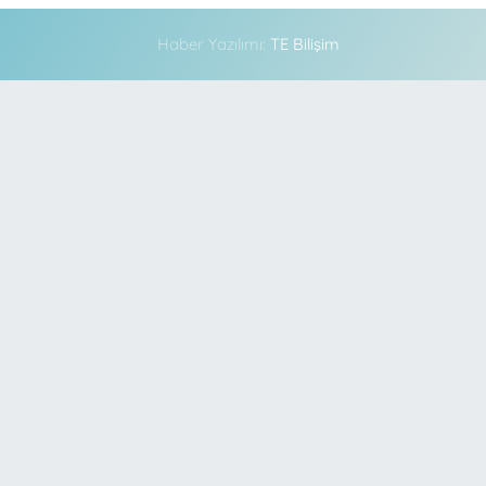
Haber Yazılımı:
TE Bilişim