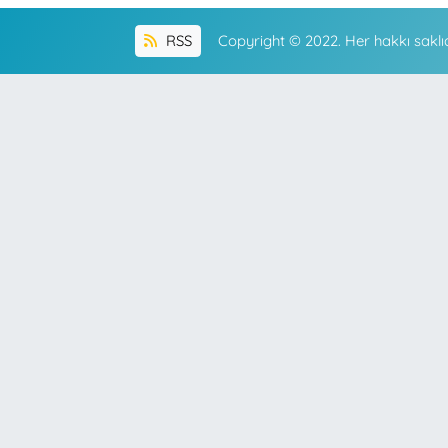
RSS
Copyright © 2022. Her hakkı saklıd