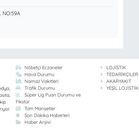
. NO:59A
Nöbetçi Eczaneler
LOJİSTİK
Hava Durumu
TEDARİKÇİLER
Namaz Vakitleri
AKARYAKIT
Trafik Durumu
YEŞİL LOJİSTİK
edya,
Süper Lig Puan Durumu ve
asıta,
Fikstür
kip
Tüm Manşetler
rıyor.
Son Dakika Haberleri
Haber Arşivi