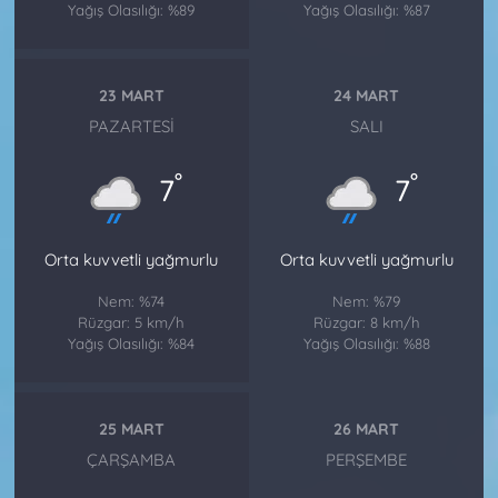
Yağış Olasılığı: %89
Yağış Olasılığı: %87
23 MART
24 MART
PAZARTESI
SALI
°
°
7
7
Orta kuvvetli yağmurlu
Orta kuvvetli yağmurlu
Nem: %74
Nem: %79
Rüzgar: 5 km/h
Rüzgar: 8 km/h
Yağış Olasılığı: %84
Yağış Olasılığı: %88
25 MART
26 MART
ÇARŞAMBA
PERŞEMBE