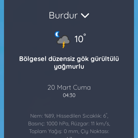
Burdur
°
10
Bölgesel düzensiz gök gürültülü
yağmurlu
20 Mart Cuma
04:30
°
Nem: %89, Hissedilen Sıcaklık: 6
,
Basınç: 1000 hPa, Rüzgar: 11 km/s,
Toplam Yağış: 0 mm, Çiy Noktası: