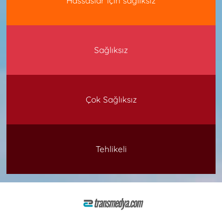
Hassaslar için sağlıksız
Sağlıksız
Çok Sağlıksız
Tehlikeli