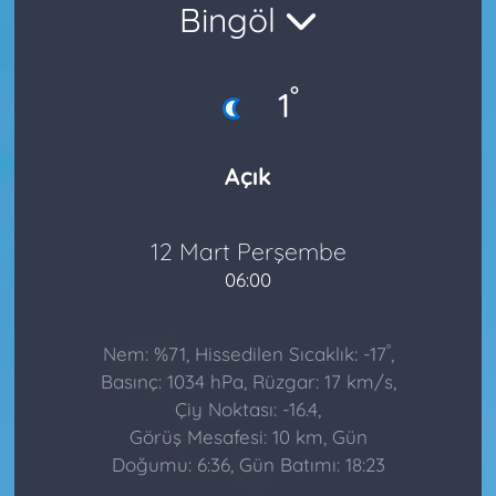
Bingöl
°
1
Açık
12 Mart Perşembe
06:00
°
Nem: %71, Hissedilen Sıcaklık: -17
,
Basınç: 1034 hPa, Rüzgar: 17 km/s,
Çiy Noktası: -16.4,
Görüş Mesafesi: 10 km, Gün
Doğumu: 6:36, Gün Batımı: 18:23