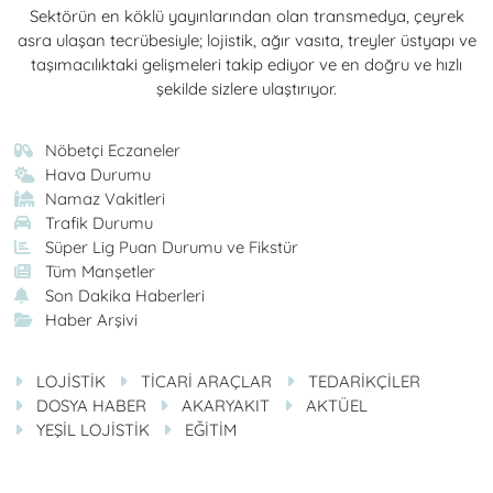
Sektörün en köklü yayınlarından olan transmedya, çeyrek
asra ulaşan tecrübesiyle; lojistik, ağır vasıta, treyler üstyapı ve
taşımacılıktaki gelişmeleri takip ediyor ve en doğru ve hızlı
şekilde sizlere ulaştırıyor.
Nöbetçi Eczaneler
Hava Durumu
Namaz Vakitleri
Trafik Durumu
Süper Lig Puan Durumu ve Fikstür
Tüm Manşetler
Son Dakika Haberleri
Haber Arşivi
LOJİSTİK
TİCARİ ARAÇLAR
TEDARİKÇİLER
DOSYA HABER
AKARYAKIT
AKTÜEL
YEŞİL LOJİSTİK
EĞİTİM