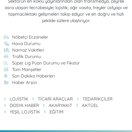
Sektörün en köklü yayınlarından olan transmedya, çeyrek
asra ulaşan tecrübesiyle; lojistik, ağır vasıta, treyler üstyapı ve
taşımacılıktaki gelişmeleri takip ediyor ve en doğru ve hızlı
şekilde sizlere ulaştırıyor.
Nöbetçi Eczaneler
Hava Durumu
Namaz Vakitleri
Trafik Durumu
Süper Lig Puan Durumu ve Fikstür
Tüm Manşetler
Son Dakika Haberleri
Haber Arşivi
LOJİSTİK
TİCARİ ARAÇLAR
TEDARİKÇİLER
DOSYA HABER
AKARYAKIT
AKTÜEL
YEŞİL LOJİSTİK
EĞİTİM