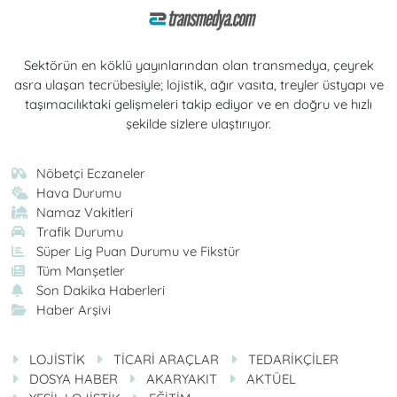
Sektörün en köklü yayınlarından olan transmedya, çeyrek
asra ulaşan tecrübesiyle; lojistik, ağır vasıta, treyler üstyapı ve
taşımacılıktaki gelişmeleri takip ediyor ve en doğru ve hızlı
şekilde sizlere ulaştırıyor.
Nöbetçi Eczaneler
Hava Durumu
Namaz Vakitleri
Trafik Durumu
Süper Lig Puan Durumu ve Fikstür
Tüm Manşetler
Son Dakika Haberleri
Haber Arşivi
LOJİSTİK
TİCARİ ARAÇLAR
TEDARİKÇİLER
DOSYA HABER
AKARYAKIT
AKTÜEL