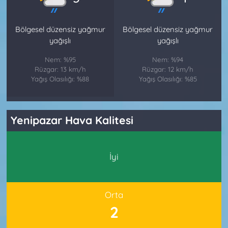
Bölgesel düzensiz yağmur
Bölgesel düzensiz yağmur
yağışlı
yağışlı
Nem: %95
Nem: %94
Rüzgar: 13 km/h
Rüzgar: 12 km/h
Yağış Olasılığı: %88
Yağış Olasılığı: %85
Yenipazar Hava Kalitesi
İyi
Orta
2