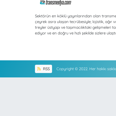
Sektörün en köklü yayınlarından olan transm
çeyrek asra ulaşan tecrübesiyle; lojistik, ağır v
treyler üstyapı ve taşımacılıktaki gelişmeleri ta
ediyor ve en doğru ve hızlı şekilde sizlere ulaştı
RSS
Copyright © 2022. Her hakkı saklıd