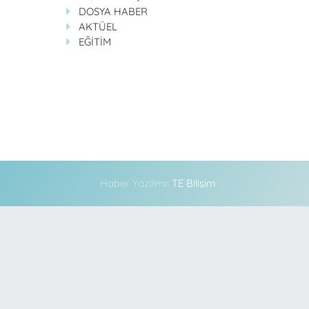
DOSYA HABER
AKTÜEL
EĞİTİM
Haber Yazılımı:
TE Bilişim