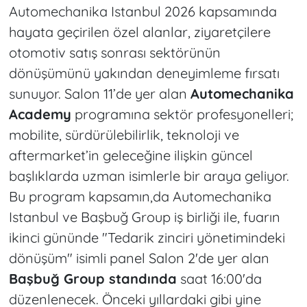
Automechanika Istanbul 2026 kapsamında
hayata geçirilen özel alanlar, ziyaretçilere
otomotiv satış sonrası sektörünün
dönüşümünü yakından deneyimleme fırsatı
sunuyor. Salon 11’de yer alan
Automechanika
Academy
programına sektör profesyonelleri;
mobilite, sürdürülebilirlik, teknoloji ve
aftermarket’in geleceğine ilişkin güncel
başlıklarda uzman isimlerle bir araya geliyor.
Bu program kapsamın,da Automechanika
Istanbul ve Başbuğ Group iş birliği ile, fuarın
ikinci gününde "Tedarik zinciri yönetimindeki
dönüşüm" isimli panel Salon 2'de yer alan
Başbuğ Group standında
saat 16:00'da
düzenlenecek. Önceki yıllardaki gibi yine