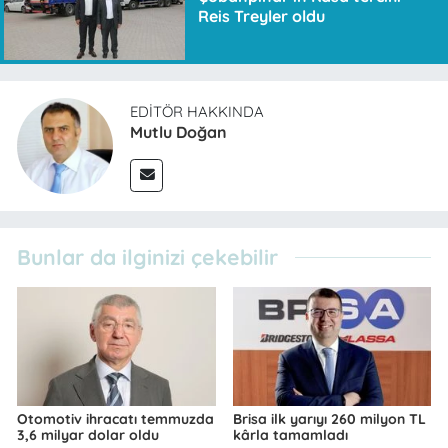
Reis Treyler oldu
EDITÖR HAKKINDA
Mutlu Doğan
Bunlar da ilginizi çekebilir
Otomotiv ihracatı temmuzda
Brisa ilk yarıyı 260 milyon TL
3,6 milyar dolar oldu
kârla tamamladı