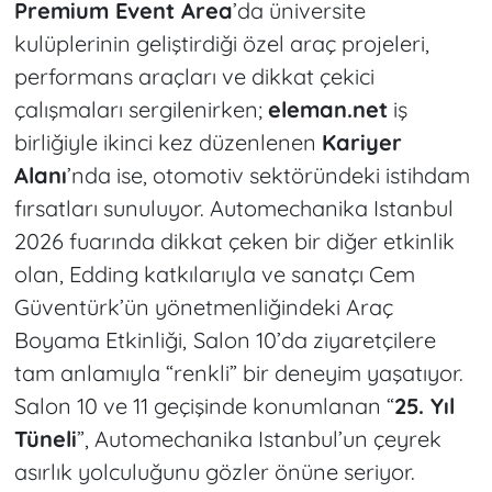
Premium Event Area
’da üniversite
kulüplerinin geliştirdiği özel araç projeleri,
performans araçları ve dikkat çekici
çalışmaları sergilenirken;
eleman.net
iş
birliğiyle ikinci kez düzenlenen
Kariyer
Alanı
’nda ise, otomotiv sektöründeki istihdam
fırsatları sunuluyor. Automechanika Istanbul
2026 fuarında dikkat çeken bir diğer etkinlik
olan, Edding katkılarıyla ve sanatçı Cem
Güventürk’ün yönetmenliğindeki Araç
Boyama Etkinliği,
Salon 10’da ziyaretçilere
tam anlamıyla “renkli” bir deneyim yaşatıyor.
Salon 10 ve 11 geçişinde konumlanan “
25. Yıl
Tüneli
”, Automechanika Istanbul’un çeyrek
asırlık yolculuğunu gözler önüne seriyor.