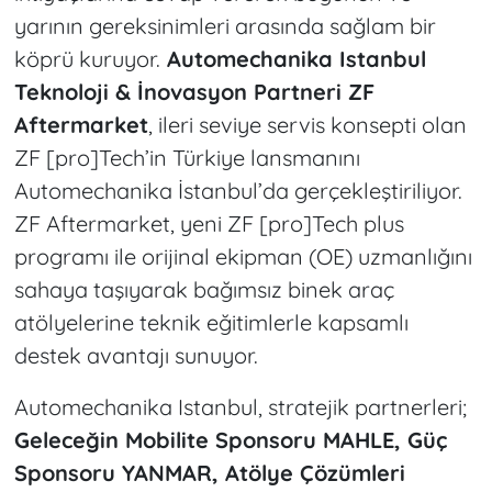
yarının gereksinimleri arasında sağlam bir
köprü kuruyor.
Automechanika Istanbul
Teknoloji & İnovasyon Partneri ZF
Aftermarket
, ileri seviye servis konsepti olan
ZF [pro]Tech’in Türkiye lansmanını
Automechanika İstanbul’da gerçekleştiriliyor.
ZF Aftermarket, yeni ZF [pro]Tech plus
programı ile orijinal ekipman (OE) uzmanlığını
sahaya taşıyarak bağımsız binek araç
atölyelerine teknik eğitimlerle kapsamlı
destek avantajı sunuyor.
Automechanika Istanbul, stratejik partnerleri;
Geleceğin Mobilite Sponsoru MAHLE, Güç
Sponsoru YANMAR, Atölye Çözümleri