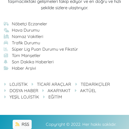
taşımacılıktaki gelişmeleri takip ediyor ve en doğru ve hızlı
şekilde sizlere ulaştırıyor.
Nöbetçi Eczaneler
Hava Durumu
Namaz Vakitleri
Trafik Durumu
Süper Lig Puan Durumu ve Fikstür
Tüm Manşetler
Son Dakika Haberleri
Haber Arşivi
LOJİSTİK
TİCARİ ARAÇLAR
TEDARİKÇİLER
DOSYA HABER
AKARYAKIT
AKTÜEL
YEŞİL LOJİSTİK
EĞİTİM
RSS
Copyright © 2022. Her hakkı saklıdır.