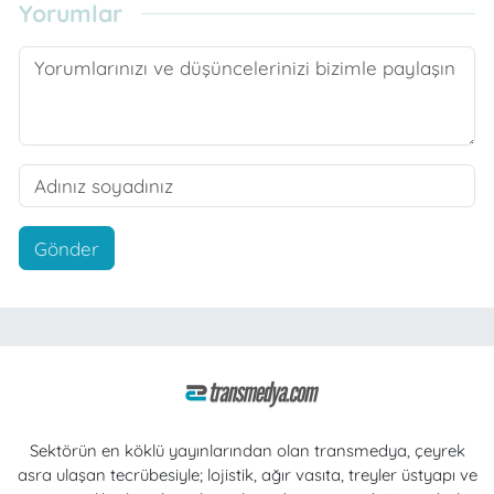
Yorumlar
Gönder
Sektörün en köklü yayınlarından olan transmedya, çeyrek
asra ulaşan tecrübesiyle; lojistik, ağır vasıta, treyler üstyapı ve