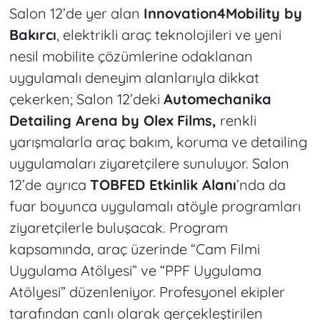
Salon 12’de yer alan
Innovation4Mobility by
Bakırcı
, elektrikli araç teknolojileri ve yeni
nesil mobilite çözümlerine odaklanan
uygulamalı deneyim alanlarıyla dikkat
çekerken; Salon 12’deki
Automechanika
Detailing Arena
by Olex
Films,
renkli
yarışmalarla araç bakım, koruma ve detailing
uygulamaları ziyaretçilere sunuluyor. Salon
12’de
ayrıca
TOBFED Etkinlik Alanı
’nda da
fuar boyunca uygulamalı atöyle programları
ziyaretçilerle buluşacak. Program
kapsamında, araç üzerinde “Cam Filmi
Uygulama Atölyesi” ve “PPF Uygulama
Atölyesi” düzenleniyor. Profesyonel ekipler
tarafından canlı olarak gerçekleştirilen