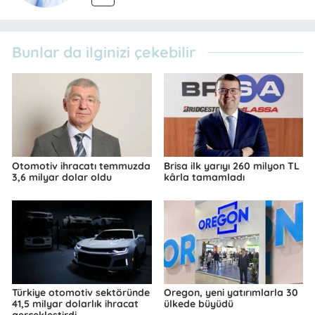
Bunlar da ilginizi çekebilir
Otomotiv ihracatı temmuzda
Brisa ilk yarıyı 260 milyon TL
3,6 milyar dolar oldu
kârla tamamladı
Türkiye otomotiv sektöründe
Oregon, yeni yatırımlarla 30
41,5 milyar dolarlık ihracat
ülkede büyüdü