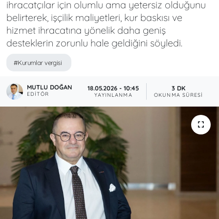
ihracatçılar için olumlu ama yetersiz olduğunu
belirterek, işçilik maliyetleri, kur baskısı ve
hizmet ihracatına yönelik daha geniş
desteklerin zorunlu hale geldiğini söyledi.
#Kurumlar vergisi
MUTLU DOĞAN
18.05.2026 - 10:45
3 DK
EDITÖR
YAYINLANMA
OKUNMA SÜRESI