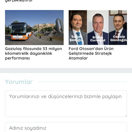
gerçekleştirdi
Gaziulaş filosunda 53 milyon
Ford Otosan’dan Ürün
kilometrelik dayanıklılık
Geliştirmede Stratejik
performansı
Atamalar
Yorumlar