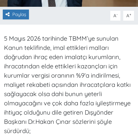
Paylaş
-
+
A
A
5 Mayıs 2026 tarihinde TBMM’ye sunulan
Kanun teklifinde, imal ettikleri malları
doğrudan ihraç eden imalatçı kurumların,
ihracatından elde ettikleri kazançları için
kurumlar vergisi oranının %9'a indirilmesi,
maliyet rekabeti açısından ihracatçılara katkı
sağlayacak olsa dahi bunun yeterli
olmayacağını ve çok daha fazla iyileştirmeye
ihtiyaç olduğunu dile getiren Dışyönder
Başkanı Dr.Hakan Çınar sözlerini şöyle
sürdürdü;