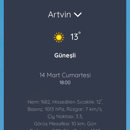
Artvin
°
13
Güneşli
14 Mart Cumartesi
18:00
°
Nem: %82, Hissedilen Sıcaklık: 12
,
Basınç: 1013 hPa, Rüzgar: 7 km/s,
Çiy Noktası: 3.3,
Görüş Mesafesi: 10 km, Gün