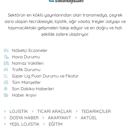
Sektörün en köklü yayınlarından olan transmedya, çeyrek
asra ulaşan tecrübesiyle; lojistik, ağır vasıta, treyler üstyapı ve
taşımacılıktaki gelişmeleri takip ediyor ve en doğru ve hızlı
şekilde sizlere ulaştırıyor.
Nöbetçi Eczaneler
Hava Durumu
Namaz Vakitleri
Trafik Durumu
Süper Lig Puan Durumu ve Fikstür
Tüm Manşetler
Son Dakika Haberleri
Haber Arşivi
LOJİSTİK
TİCARİ ARAÇLAR
TEDARİKÇİLER
DOSYA HABER
AKARYAKIT
AKTÜEL
YEŞİL LOJİSTİK
EĞİTİM