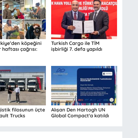
kiye’den köpeğini
Turkish Cargo ile TİM
 haftası çağrısı:
işbirliği 7. defa yapıldı
jistik filosunun üçte
Alışan Den Hartogh UN
nault Trucks
Global Compact'a katıldı