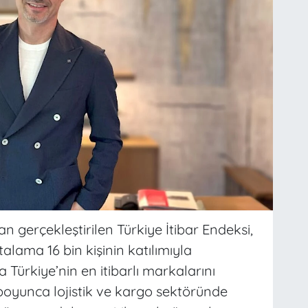
n gerçekleştirilen Türkiye İtibar Endeksi,
talama 16 bin kişinin katılımıyla
Türkiye’nin en itibarlı markalarını
ıl boyunca lojistik ve kargo sektöründe