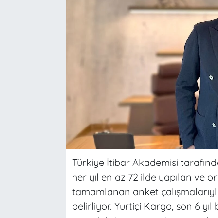
Türkiye İtibar Akademisi tarafında
her yıl en az 72 ilde yapılan ve or
tamamlanan anket çalışmalarıyla 
belirliyor. Yurtiçi Kargo, son 6 y