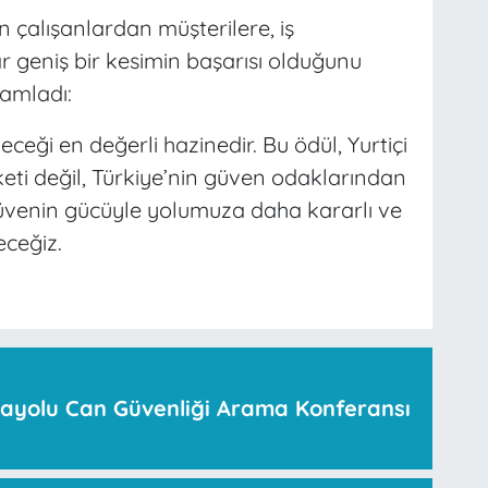
n çalışanlardan müşterilere, iş
 geniş bir kesimin başarısı olduğunu
amladı:
ceği en değerli hazinedir. Bu ödül, Yurtiçi
eti değil, Türkiye’nin güven odaklarından
 güvenin gücüyle yolumuza daha kararlı ve
eceğiz.
ayolu Can Güvenliği Arama Konferansı