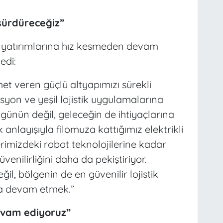
sürdüreceğiz”
yatırımlarına hız kesmeden devam
edi:
met veren güçlü altyapımızı sürekli
asyon ve yeşil lojistik uygulamalarına
ugünün değil, geleceğin de ihtiyaçlarına
k anlayışıyla filomuza kattığımız elektrikli
imizdeki robot teknolojilerine kadar
enilirliğini daha da pekiştiriyor.
il, bölgenin de en güvenilir lojistik
a devam etmek.”
evam ediyoruz”