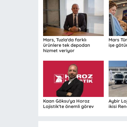
Mars, Tuzla'da farklı
Mars Tür
ürünlere tek depodan
işe götür
hizmet veriyor
Kaan Göksu'ya Horoz
Aybir Lo
Lojistik'te önemli görev
ikisi Re