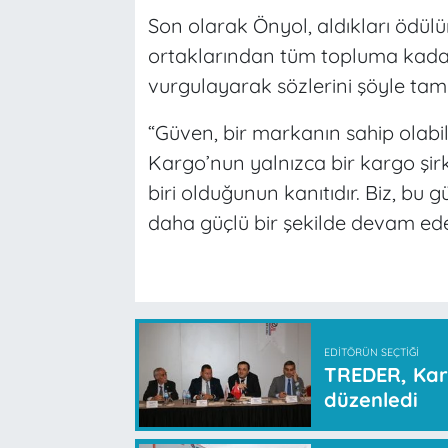
Son olarak Önyol, aldıkları ödülü
ortaklarından tüm topluma kadar
vurgulayarak sözlerini şöyle tam
“Güven, bir markanın sahip olabile
Kargo’nun yalnızca bir kargo şirk
biri olduğunun kanıtıdır. Biz, bu
daha güçlü bir şekilde devam ed
EDITÖRÜN SEÇTIĞI
TREDER, Kar
düzenledi