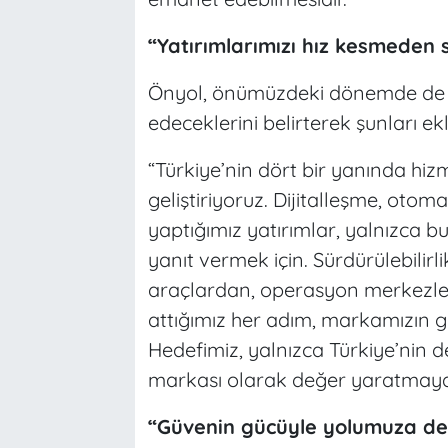
“Yatırımlarımızı hız kesmeden 
Önyol, önümüzdeki dönemde de 
edeceklerini belirterek şunları ekl
“Türkiye’nin dört bir yanında hiz
geliştiriyoruz. Dijitalleşme, otom
yaptığımız yatırımlar, yalnızca b
yanıt vermek için. Sürdürülebilirli
araçlardan, operasyon merkezler
attığımız her adım, markamızın güv
Hedefimiz, yalnızca Türkiye’nin değ
markası olarak değer yaratmay
“Güvenin gücüyle yolumuza d