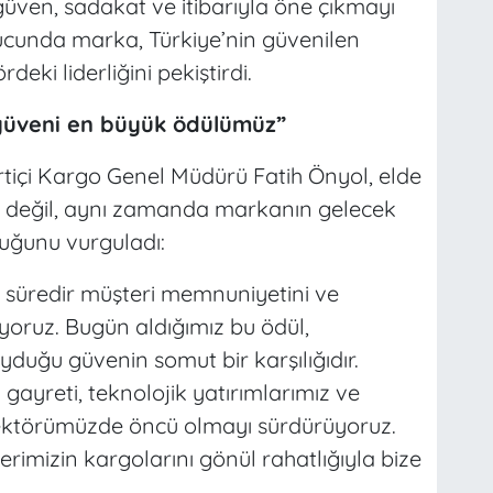
ven, sadakat ve itibarıyla öne çıkmayı
onucunda marka, Türkiye’nin güvenilen
eki liderliğini pekiştirdi.
 güveni en büyük ödülümüz”
rtiçi Kargo Genel Müdürü Fatih Önyol, elde
ül değil, aynı zamanda markanın gelecek
uğunu vurguladı:
ın süredir müşteri memnuniyetini ve
yoruz. Bugün aldığımız bu ödül,
duğu güvenin somut bir karşılığıdır.
gayreti, teknolojik yatırımlarımız ve
e sektörümüzde öncü olmayı sürdürüyoruz.
erimizin kargolarını gönül rahatlığıyla bize