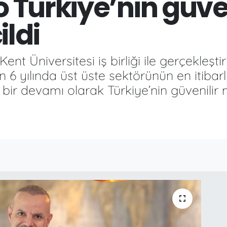
o Türkiye’nin güven
ldi
nt Üniversitesi iş birliği ile gerçekleştiri
 6 yılında üst üste sektörünün en itibarlı
 bir devamı olarak Türkiye’nin güvenilir