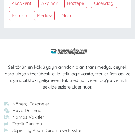
Akçakent
Akpınar
Boztepe
Çiçekdağı
Kaman
Merkez
Mucur
Sektörün en köklü yayınlarından olan transmedya, çeyrek
asra ulaşan tecrübesiyle; lojistik, ağır vasıta, treyler üstyapı ve
taşımacılıktaki gelişmeleri takip ediyor ve en doğru ve hızlı
şekilde sizlere ulaştırıyor.
Nöbetçi Eczaneler
Hava Durumu
Namaz Vakitleri
Trafik Durumu
Süper Lig Puan Durumu ve Fikstür