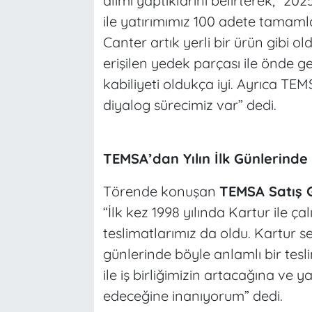
alımı yaptıklarını belirterek, “20
ile yatırımımız 100 adete tamamla
Canter artık yerli bir ürün gibi 
erişilen yedek parçası ile önde g
kabiliyeti oldukça iyi. Ayrıca TEMSA
diyalog sürecimiz var” dedi.
TEMSA’dan Yılın İlk Günlerinde
Törende konuşan
TEMSA Satış 
“İlk kez 1998 yılında Kartur ile ç
teslimatlarımız da oldu. Kartur se
günlerinde böyle anlamlı bir tesl
ile iş birliğimizin artacağına ve 
edeceğine inanıyorum” dedi.