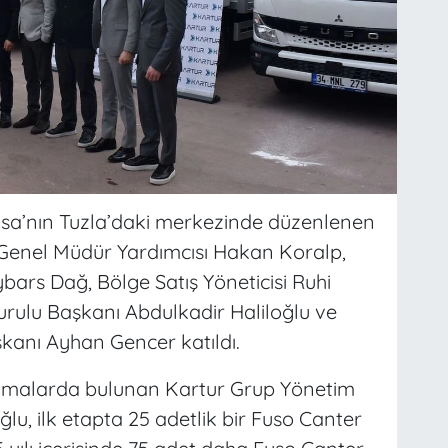
sa’nın Tuzla’daki merkezinde düzenlenen
Genel Müdür Yardımcısı Hakan Koralp,
bars Dağ, Bölge Satış Yöneticisi Ruhi
rulu Başkanı Abdulkadir Haliloğlu ve
anı Ayhan Gencer katıldı.
lamalarda bulunan Kartur Grup Yönetim
lu, ilk etapta 25 adetlik bir Fuso Canter