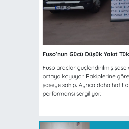
Fuso’nun Gücü Düşük Yakıt Tük
Fuso araçlar güçlendirilmiş şaseler
ortaya koyuyor. Rakiplerine göre
şaseye sahip. Ayrıca daha hafif o
performansı sergiliyor.