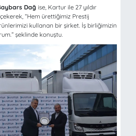
ü Baybars Dağ
ise, Kartur ile 27 yıldır
 çekerek, “Hem ürettiğimiz Prestij
lerimizi kullanan bir şirket. İş birliğimizin
rum.” şeklinde konuştu.