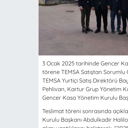
3 Ocak 2025 tarihinde Gencer Ka
törene TEMSA Satıştan Sorumlu 
TEMSA Yurtiçi Satış Direktörü Bay
Pehlivan, Kartur Grup Yönetim Ku
Gencer Kasa Yönetim Kurulu Başk
Teslimat töreni sonrasında açık
Kurulu Başkanı Abdulkadir Haliloğ