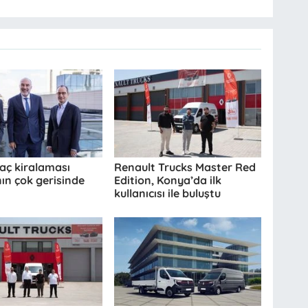
raç kiralaması
Renault Trucks Master Red
ın çok gerisinde
Edition, Konya’da ilk
kullanıcısı ile buluştu