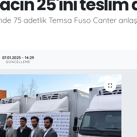
acın 25'ini teslim 
isinde 75 adetlik Temsa Fuso Canter anla
07.01.2025 - 14:29
GÜNCELLEME