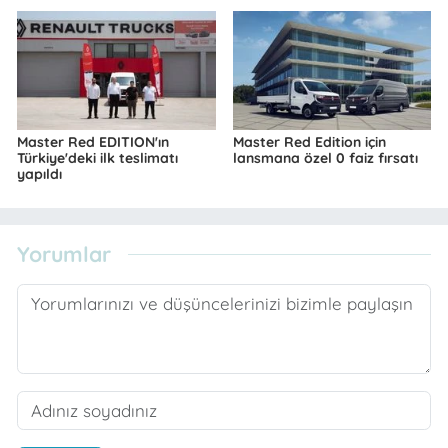
Master Red EDITION'ın
Master Red Edition için
Türkiye'deki ilk teslimatı
lansmana özel 0 faiz fırsatı
yapıldı
Yorumlar