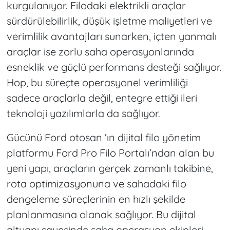
kurgulanıyor. Filodaki elektrikli araçlar
sürdürülebilirlik, düşük işletme maliyetleri ve
verimlilik avantajları sunarken, içten yanmalı
araçlar ise zorlu saha operasyonlarında
esneklik ve güçlü performans desteği sağlıyor.
Hop, bu süreçte operasyonel verimliliği
sadece araçlarla değil, entegre ettiği ileri
teknoloji yazılımlarla da sağlıyor.
Gücünü Ford otosan ‘ın dijital filo yönetim
platformu Ford Pro Filo Portalı’ndan alan bu
yeni yapı, araçların gerçek zamanlı takibine,
rota optimizasyonuna ve sahadaki filo
dengeleme süreçlerinin en hızlı şekilde
planlanmasına olanak sağlıyor. Bu dijital
altyapı sayesinde saha operasyon ekipleri,