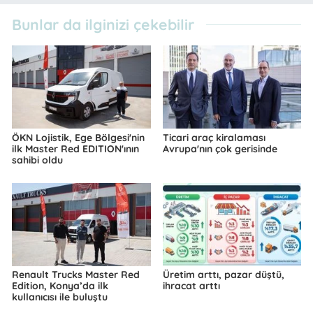
Bunlar da ilginizi çekebilir
ÖKN Lojistik, Ege Bölgesi'nin
Ticari araç kiralaması
ilk Master Red EDITION'ının
Avrupa'nın çok gerisinde
sahibi oldu
Renault Trucks Master Red
Üretim arttı, pazar düştü,
Edition, Konya’da ilk
ihracat arttı
kullanıcısı ile buluştu