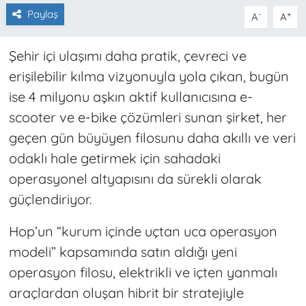
Paylaş
-
+
A
A
Şehir içi ulaşımı daha pratik, çevreci ve
erişilebilir kılma vizyonuyla yola çıkan, bugün
ise 4 milyonu aşkın aktif kullanıcısına e-
scooter ve e-bike çözümleri sunan şirket, her
geçen gün büyüyen filosunu daha akıllı ve veri
odaklı hale getirmek için sahadaki
operasyonel altyapısını da sürekli olarak
güçlendiriyor.
Hop’un “kurum içinde uçtan uca operasyon
modeli” kapsamında satın aldığı yeni
operasyon filosu, elektrikli ve içten yanmalı
araçlardan oluşan hibrit bir stratejiyle