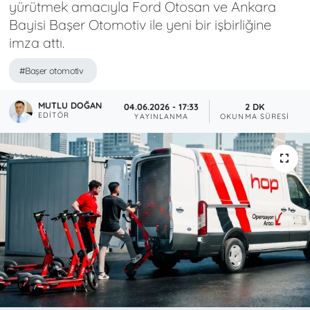
yürütmek amacıyla Ford Otosan ve Ankara
Bayisi Başer Otomotiv ile yeni bir işbirliğine
imza attı.
#Başer otomotiv
MUTLU DOĞAN
04.06.2026 - 17:33
2 DK
EDITÖR
YAYINLANMA
OKUNMA SÜRESI