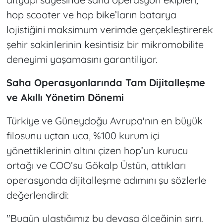
hop scooter ve hop bike’ların batarya
lojistiğini maksimum verimde gerçekleştirerek
şehir sakinlerinin kesintisiz bir mikromobilite
deneyimi yaşamasını garantiliyor.
Saha Operasyonlarında Tam Dijitalleşme
ve Akıllı Yönetim Dönemi
Türkiye ve Güneydoğu Avrupa'nın en büyük
filosunu uçtan uca, %100 kurum içi
yönettiklerinin altını çizen hop’un kurucu
ortağı ve COO’su Gökalp Üstün, attıkları
operasyonda dijitalleşme adımını şu sözlerle
değerlendirdi:
"Bugün ulaştığımız bu devasa ölçeğinin sırrı,