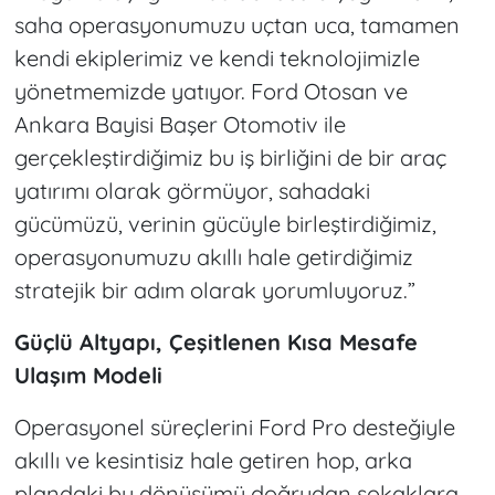
saha operasyonumuzu uçtan uca, tamamen
kendi ekiplerimiz ve kendi teknolojimizle
yönetmemizde yatıyor. Ford Otosan ve
Ankara Bayisi Başer Otomotiv ile
gerçekleştirdiğimiz bu iş birliğini de bir araç
yatırımı olarak görmüyor, sahadaki
gücümüzü, verinin gücüyle birleştirdiğimiz,
operasyonumuzu akıllı hale getirdiğimiz
stratejik bir adım olarak yorumluyoruz.”
Güçlü Altyapı, Çeşitlenen Kısa Mesafe
Ulaşım Modeli
Operasyonel süreçlerini Ford Pro desteğiyle
akıllı ve kesintisiz hale getiren hop, arka
plandaki bu dönüşümü doğrudan sokaklara